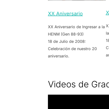
X
XX Aniversario
X
XX Aniversario de Ingresar a la
l
HENM (Gen 88-93)
1
18 de Julio de 2008:
C
Celebración de nuestro 20
a
aniversario.
Videos de Gra