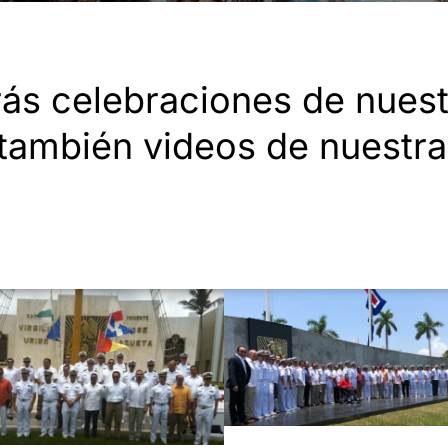
rás celebraciones de nues
 también videos de nuestr