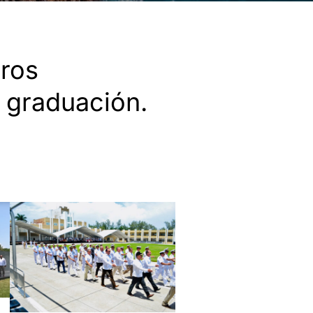
tros
a graduación.